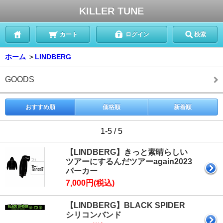
KILLER TUNE
カート
ログイン
検索
ホーム
＞
LINDBERG
GOODS
おすすめ順
価格順
新着順
1-5 / 5
【LINDBERG】きっと素晴らしい
ツアーにするんだツアーagain2023
パーカー
7,000円(税込)
【LINDBERG】BLACK SPIDER
シリコンバンド