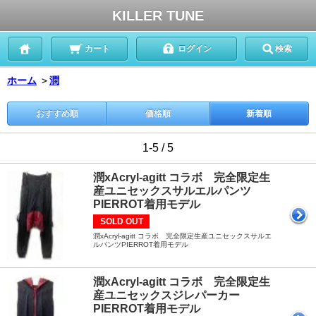
KILLER TUNE
カート
ログイン
検索
ホーム
＞
潤
おすすめ順
価格順
新着順
1-5 / 5
潤xAcryl-agitt コラボ 完全限定生
産ユニセックスサルエルパンツ
PIERROT着用モデル
SOLD OUT
潤xAcryl-agitt コラボ 完全限定生産ユニセックスサルエ
ルパンツPIERROT着用モデル
潤xAcryl-agitt コラボ 完全限定生
産ユニセックスジレパーカー
PIERROT着用モデル