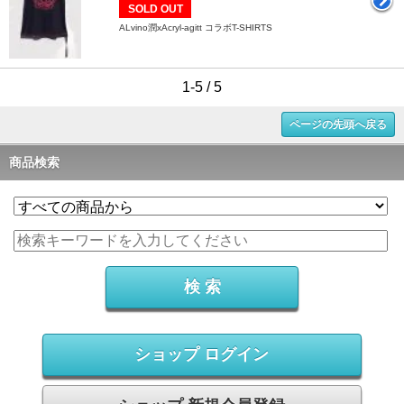
SOLD OUT
ALvino潤xAcryl-agitt コラボT-SHIRTS
1-5 / 5
ページの先頭へ戻る
商品検索
ショップ ログイン