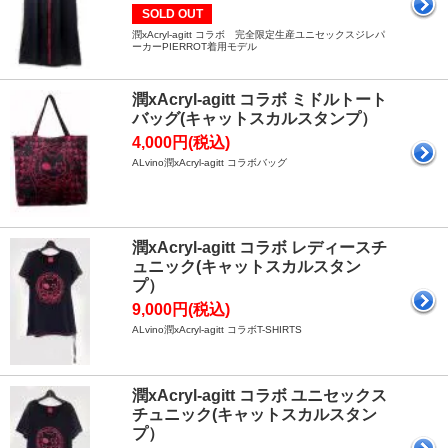
SOLD OUT
潤xAcryl-agitt コラボ 完全限定生産ユニセックスジレパ
ーカーPIERROT着用モデル
潤xAcryl-agitt コラボ ミドルトート
バッグ(キャットスカルスタンプ）
4,000円(税込)
ALvino潤xAcryl-agitt コラボバッグ
潤xAcryl-agitt コラボ レディースチ
ュニック(キャットスカルスタン
プ）
9,000円(税込)
ALvino潤xAcryl-agitt コラボT-SHIRTS
潤xAcryl-agitt コラボ ユニセックス
チュニック(キャットスカルスタン
プ）