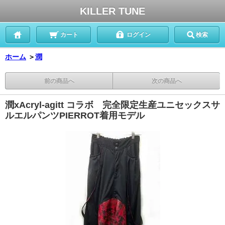
KILLER TUNE
カート
ログイン
検索
ホーム
＞
潤
前の商品へ
次の商品へ
潤xAcryl-agitt コラボ 完全限定生産ユニセックスサ
ルエルパンツPIERROT着用モデル