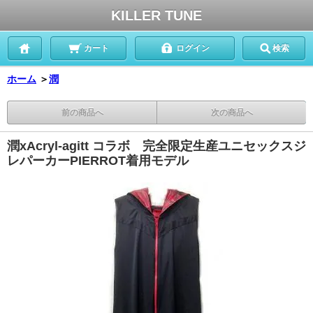
KILLER TUNE
カート
ログイン
検索
ホーム
＞
潤
前の商品へ
次の商品へ
潤xAcryl-agitt コラボ 完全限定生産ユニセックスジ
レパーカーPIERROT着用モデル