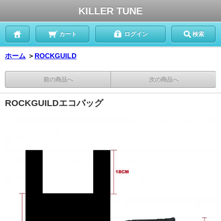
KILLER TUNE
カート
ログイン
検索
ホーム
＞
ROCKGUILD
前の商品へ
次の商品へ
ROCKGUILDエコバッグ